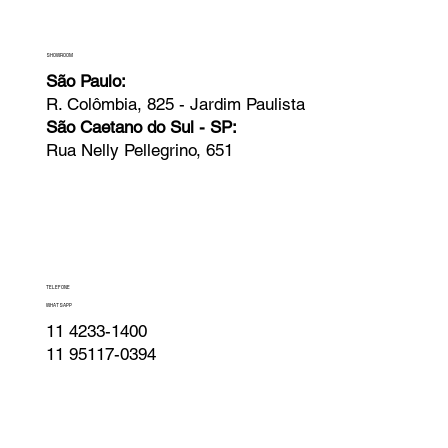
SHOWROOM
São Paulo:
R. Colômbia, 825 - Jardim Paulista
São Caetano do Sul - SP:
Rua Nelly Pellegrino, 651
TELEFONE
WHATSAPP
11 4233-1400
11 95117-0394