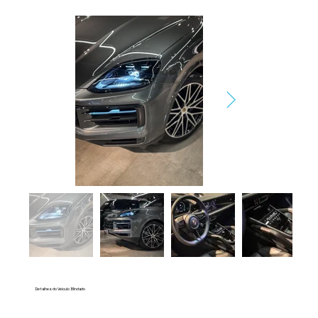
Detalhes do Veículo Blindado