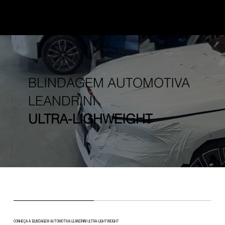
BLINDAGEM AUTOMOTIVA
LEANDRINI
ULTRA-LIGHWEIGHT
CONHEÇA A BLINDAGEM AUTOMOTIVA LEANDRINI ULTRA-LIGHTWEIGHT