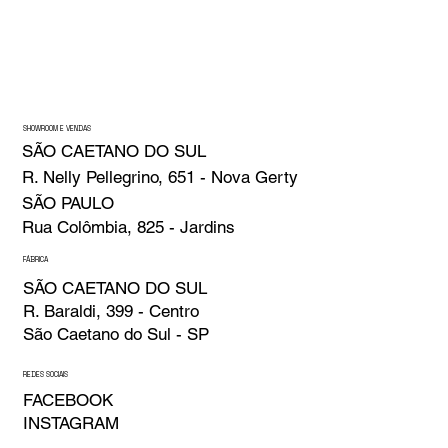
SHOWROOM E VENDAS
SÃO CAETANO DO SUL
R. Nelly Pellegrino, 651 - Nova Gerty
SÃO PAULO
Rua Colômbia, 825 - Jardins
FÁBRICA
SÃO CAETANO DO SUL
R. Baraldi, 399 - Centro
São Caetano do Sul - SP
REDES SOCIAIS
FACEBOOK
INSTAGRAM