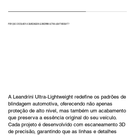
POR QUE ESCOLHER A BLINDAGEM LEANDRINI ULTRA-LIGHTWEIGHT?
A Leandrini Ultra-Lightweight redefine os padrões de
blindagem automotiva, oferecendo não apenas
proteção de alto nível, mas também um acabamento
que preserva a essência original do seu veículo.
Cada projeto é desenvolvido com escaneamento 3D
de precisão, garantindo que as linhas e detalhes