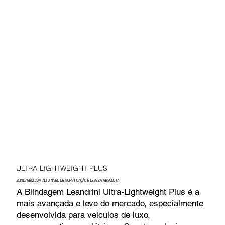
ULTRA-LIGHTWEIGHT PLUS
BLINDAGEM COM ALTO NÍVEL DE SOFISTICAÇÃO E LEVEZA ABSOLUTA
A Blindagem Leandrini Ultra-Lightweight Plus é a
mais avançada e leve do mercado, especialmente
desenvolvida para veículos de luxo,